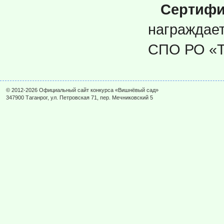
Серти
награждае
СПО РО «
© 2012-2026 Официальный сайт конкурса «Вишнёвый сад»
347900 Таганрог, ул. Петровская 71, пер. Мечниковский 5