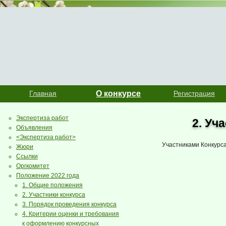
Главная
О конкурсе
Регистрация
Экспертиза работ
2. Уч
Объявления
<Экспертиза работ>
Участниками Конкурс
Жюри
Ссылки
Оргкомитет
Положение 2022 года
1. Общие положения
2. Участники конкурса
3. Порядок проведения конкурса
4. Критерии оценки и требования
к оформлению конкурсных